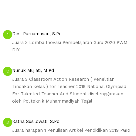
Desi Purnamasari, S.Pd
1
Juara 3 Lomba Inovasi Pembelajaran Guru 2020 PWM
DIY
Nunuk Mujiati, M.Pd
2
Juara 2 Classroom Action Research ( Penelitian
Tindakan kelas ) for Teacher 2019 National Olympiad
For Talented Teacher And Student diselenggarakan
oleh Politeknik Muhammadiyah Tegal
Ratna Susilowati, S.Pd
3
Juara harapan 1 Penulisan Artikel Pendidikan 2019 PGRI