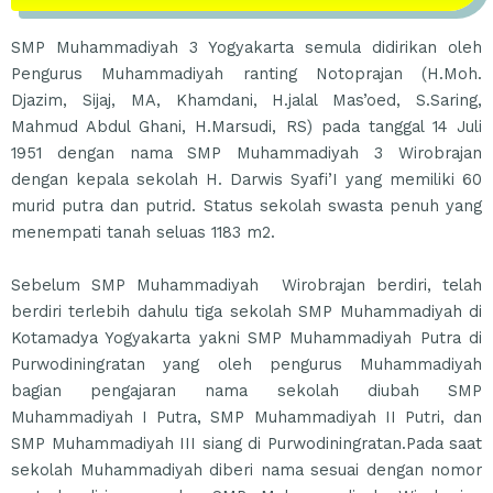
SMP Muhammadiyah 3 Yogyakarta semula didirikan oleh
Pengurus Muhammadiyah ranting Notoprajan (H.Moh.
Djazim, Sijaj, MA, Khamdani, H.jalal Mas’oed, S.Saring,
Mahmud Abdul Ghani, H.Marsudi, RS) pada tanggal 14 Juli
1951 dengan nama SMP Muhammadiyah 3 Wirobrajan
dengan kepala sekolah H. Darwis Syafi’I yang memiliki 60
murid putra dan putrid. Status sekolah swasta penuh yang
menempati tanah seluas 1183 m2.
Sebelum SMP Muhammadiyah Wirobrajan berdiri, telah
berdiri terlebih dahulu tiga sekolah SMP Muhammadiyah di
Kotamadya Yogyakarta yakni SMP Muhammadiyah Putra di
Purwodiningratan yang oleh pengurus Muhammadiyah
bagian pengajaran nama sekolah diubah SMP
Muhammadiyah I Putra, SMP Muhammadiyah II Putri, dan
SMP Muhammadiyah III siang di Purwodiningratan.Pada saat
sekolah Muhammadiyah diberi nama sesuai dengan nomor