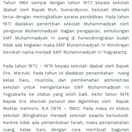
Tahun 1964 sampai dengan tahun 1972 kepala sekolah
dijabat oleh Bapak Muh. Sumardiyono. Sekolah dibenahi
terus dengan meningkatkan sarana pendidikan. Pada tahun
1971 diadakan penertiban sekolah Muhammadiyah oleh
pengurus Muhammadiyah bagian pengajaran, sehubungan
SMP Muhammadiyah III siang di Purwodiningratan sudah
tidak ada kegiatan maka SMP Muhammadiyah IV Wirobrajan
berubah nama menjadi SMP Muhammadiyah III Yogyakarta.
Pada tahun 1972 – 1974 kepala sekolah dijabat oleh Bapak
Drs. Marzuki. Pada tahun ini diadakan penambahan ruang
kelas baru, mushola, dan pembenahan administrasi
sekolah untuk mengantarkan SMP Muhammadiyah III
Yogyakarta ke status yang lebih baik. Akhir tahun 1974
Bapak Drs. Marzuki pensiun dan digantikan oleh Bapak
Muktar Hamroni, B.A (1974 – 1982). Pada masa ini status
sekolah ditingkatkan menjadi sekolah swasta bersubsidi.
Karena tidak ada penambahan tanah, maka penamabahan
ruang kelas baru dengan cara membuat bagunan