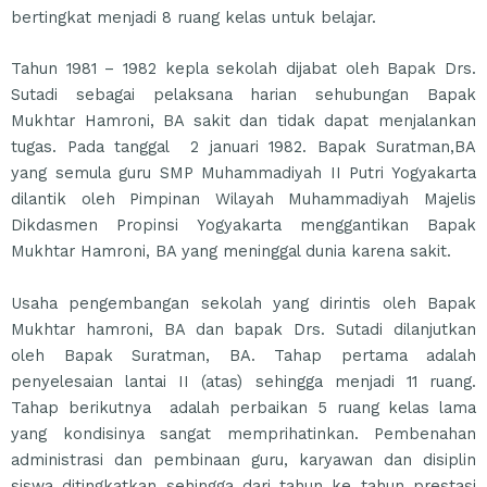
bertingkat menjadi 8 ruang kelas untuk belajar.
Tahun 1981 – 1982 kepla sekolah dijabat oleh Bapak Drs.
Sutadi sebagai pelaksana harian sehubungan Bapak
Mukhtar Hamroni, BA sakit dan tidak dapat menjalankan
tugas. Pada tanggal 2 januari 1982. Bapak Suratman,BA
yang semula guru SMP Muhammadiyah II Putri Yogyakarta
dilantik oleh Pimpinan Wilayah Muhammadiyah Majelis
Dikdasmen Propinsi Yogyakarta menggantikan Bapak
Mukhtar Hamroni, BA yang meninggal dunia karena sakit.
Usaha pengembangan sekolah yang dirintis oleh Bapak
Mukhtar hamroni, BA dan bapak Drs. Sutadi dilanjutkan
oleh Bapak Suratman, BA. Tahap pertama adalah
penyelesaian lantai II (atas) sehingga menjadi 11 ruang.
Tahap berikutnya adalah perbaikan 5 ruang kelas lama
yang kondisinya sangat memprihatinkan. Pembenahan
administrasi dan pembinaan guru, karyawan dan disiplin
siswa ditingkatkan sehingga dari tahun ke tahun prestasi